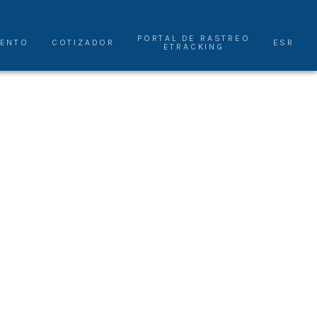
PORTAL DE RASTREO
IENTO
COTIZADOR
ESR
ETRACKING