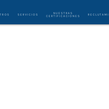
NUESTRAS
TROS
SERVICIOS
RECLUTAM
CERTIFICACIONES