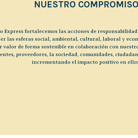
NUESTRO COMPROMIS
io Express fortalecemos las acciones de responsabilidad
er las esferas social, ambiental, cultural, laboral y eco
r valor de forma sostenible en colaboración con nuestro
ientes, proveedores, la sociedad, comunidades, ciudadan
incrementando el impacto positivo en ello