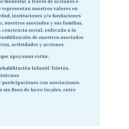
de bienestar a través de acciones e
ue representan nuestros valores en
edad, instituciones y/o fundaciones
ro, nuestros asociados y sus familias,
conciencia social, enfocada a la
ensibilización de nuestros asociados
ctos, actividades y acciones.
s que apoyamos están:
ehabilitación Infantil Teletón.
Mexicana
 participaciones con asociaciones.
 sin fines de lucro locales, entre