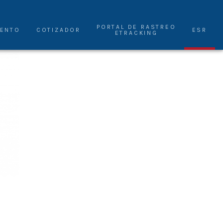
PORTAL DE RASTREO
IENTO
COTIZADOR
ESR
ETRACKING