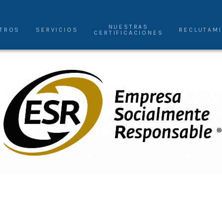
NUESTRAS
TROS
SERVICIOS
RECLUTAM
CERTIFICACIONES
Frio Express
Empresa Socialmente Responsable