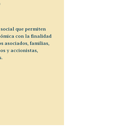
O
 social que permiten
nómica con la finalidad
s asociados, familias,
os y accionistas,
s.